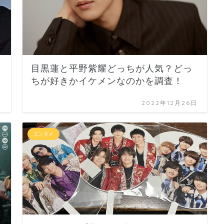
目黒蓮と平野紫耀どっちが人気？どっ
ちが好きかイケメンなのかを調査！
日
2022年12月26日
エンタメ