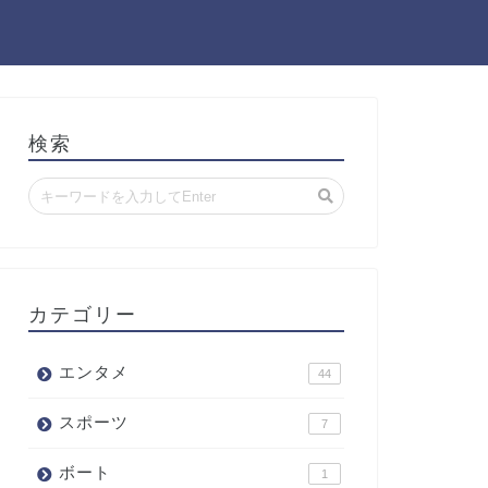
検索
カテゴリー
エンタメ
44
スポーツ
7
ボート
1