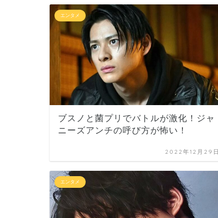
エンタメ
ブスノと菌プリでバトルが激化！ジャ
ニーズアンチの呼び方が怖い！
2022年12月29
エンタメ