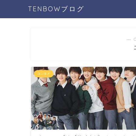
TENBOWブログ
― 
エンタメ