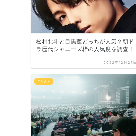
松村北斗と目黒蓮どっちが人気？朝ド
ラ歴代ジャニーズ枠の人気度を調査！
2022年12月27
エンタメ