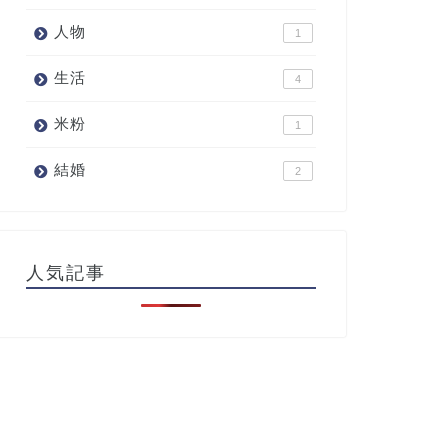
人物
1
生活
4
米粉
1
結婚
2
人気記事