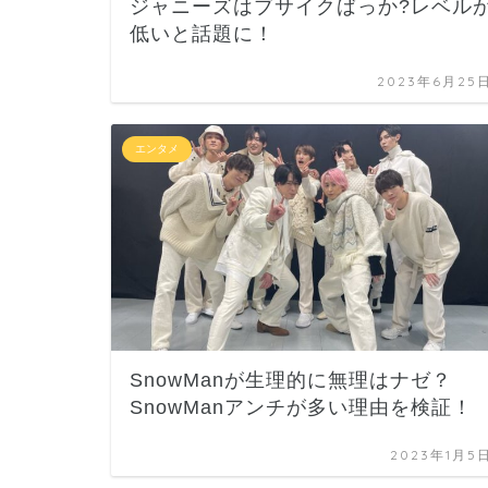
ジャニーズはブサイクばっか?レベル
低いと話題に！
2023年6月25
エンタメ
SnowManが生理的に無理はナゼ？
SnowManアンチが多い理由を検証！
2023年1月5